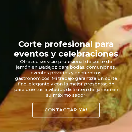
Corte profesional para
eventos y celebraciones
Ofrezco servicio profesional de corte de
jamón en Badajoz para bodas, comuniones,
eventos privados y encuentros
gastronómicos. Mi trabajo garantiza un corte
fino, elegante y con la mejor presentación
para que tus invitados disfruten del jamón en
su máximo sabor.
CONTACTAR YA!